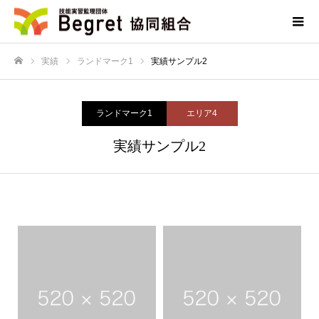
実績
ランドマーク1
実績サンプル2
ホーム
ランドマーク1
エリア4
実績サンプル2